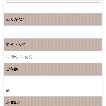
ふりがな
*
男性・女性
男性
女性
ご年齢
歳
お電話
*